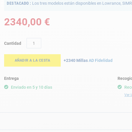
DESTACADO
Los tres modelos están disponibles en Lowrance, SIM
2340,00 €
Cantidad
+2340 Millas
AD Fidelidad
AÑADIR A LA CESTA
Entrega
Recogid
Enviado en 5 y 10 días
Rec
Ver l