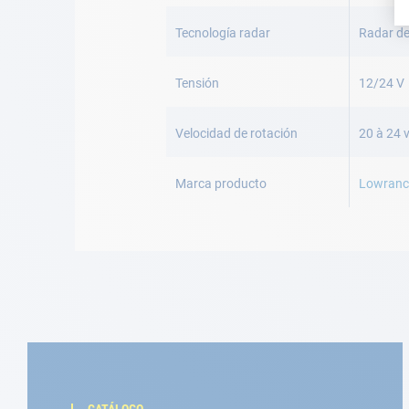
Tecnología radar
Radar de
Tensión
12/24 V
Velocidad de rotación
20 à 24 
Marca producto
Lowranc