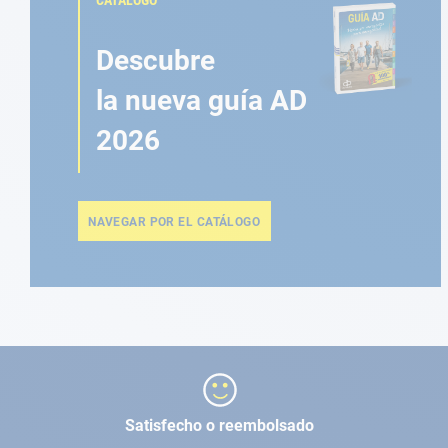
CATÁLOGO
Descubre
la nueva guía AD
2026
NAVEGAR POR EL CATÁLOGO
Satisfecho o reembolsado