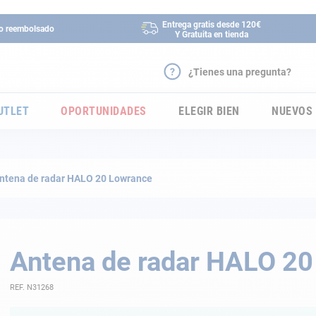
Entrega gratis desde 120€
 o reembolsado
Y Gratuita en tienda
¿Tienes una pregunta?
UTLET
OPORTUNIDADES
ELEGIR BIEN
NUEVOS
ntena de radar HALO 20 Lowrance
Antena de radar HALO 2
REF. N31268