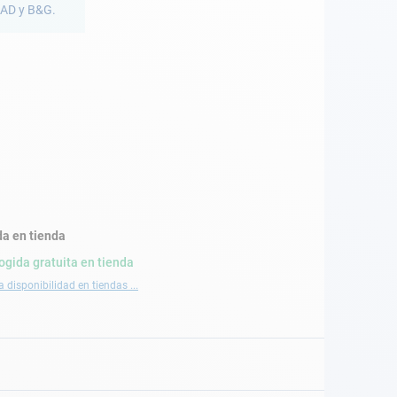
RAD y B&G.
a en tienda
ogida gratuita en tienda
a disponibilidad en tiendas ...