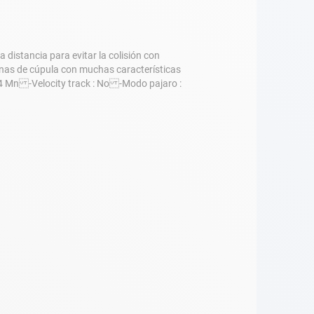
istancia para evitar la colisión con
tenas de cúpula con muchas características
24 Mn -Velocity track : No -Modo pajaro :