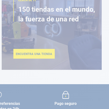
CERCA DE TI
150 tiendas en el mundo,
la fuerza de una red
ENCUENTRA UNA TIENDA
referencias
Pago seguro
adas en 24h