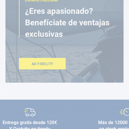
ESPACIO FIDELIDAD
¿Eres apasionado?
Benefíciate de ventajas
exclusivas
AD FIDELITY
Entrega gratis desde 120€
Más de 12000 
Y Gratuita en tienda
en stock envi