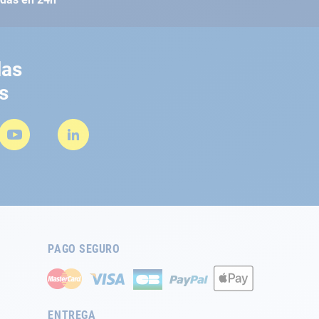
las
s
PAGO SEGURO
ENTREGA