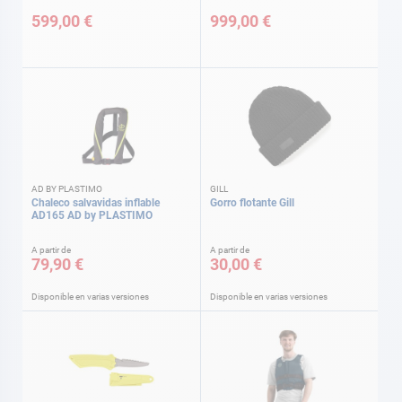
599,00 €
999,00 €
AD BY PLASTIMO
GILL
Chaleco salvavidas inflable
Gorro flotante Gill
AD165 AD by PLASTIMO
A partir de
A partir de
79,90 €
30,00 €
Disponible en varias versiones
Disponible en varias versiones