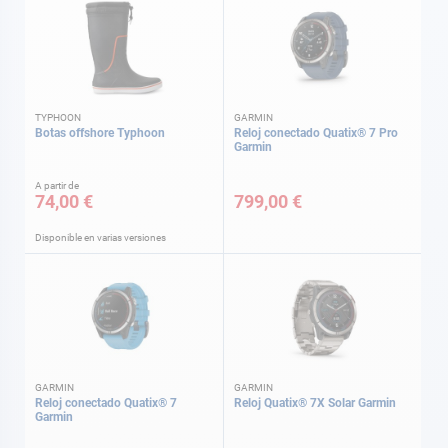
TYPHOON
GARMIN
Botas offshore Typhoon
Reloj conectado Quatix® 7 Pro
Garmin
A partir de
74,00 €
799,00 €
Disponible en varias versiones
GARMIN
GARMIN
Reloj conectado Quatix® 7
Reloj Quatix® 7X Solar Garmin
Garmin