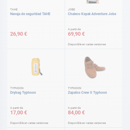
TAHE
JOBE
Navaja de seguridad TAHE
Chaleco Kayak Adventure Jobe
A partir de
26,90 €
69,90 €
Disponible en varias versiones
TYPHOON
TYPHOON
Drybag Typhoon
Zapatos Crew II Typhoon
A partir de
A partir de
17,00 €
84,00 €
Disponible en varias versiones
Disponible en varias versiones