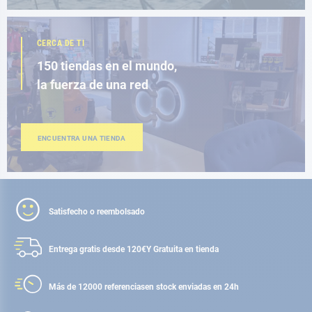
CERCA DE TI
150 tiendas en el mundo,
la fuerza de una red
ENCUENTRA UNA TIENDA
Satisfecho o reembolsado
Entrega gratis desde 120€
Y Gratuita en tienda
Más de 12000 referencias
en stock enviadas en 24h