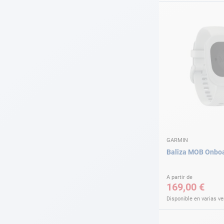
GARMIN
Baliza MOB Onbo
A partir de
169,00 €
Disponible en varias v