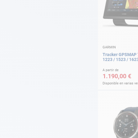
GARMIN
Tracker GPSMAP 7
1223 / 1523 / 162
A partir de
1.190,00 €
Disponible en varias v