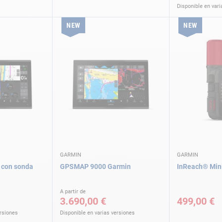
Disponible en vari
NEW
NEW
GARMIN
GARMIN
con sonda
GPSMAP 9000 Garmin
InReach® Mini
A partir de
3.690,00 €
499,00 €
ersiones
Disponible en varias versiones