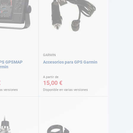
GARMIN
 GPS GPSMAP
Accesorios para GPS Garmin
rmin
A partir de
€
15,00 €
as versiones
Disponible en varias versiones