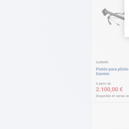
GARMIN
Pistón para pilot
Garmin
A partir de
2.100,00 €
Disponible en varias v