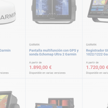
GARMIN
GARMIN
Garmin
Pantalla multifunción con GPS y
Registrador
sonda Echomap Ultra 2 Garmin
1022/1222 Ga
A partir de
A partir de
1.890,00 €
1.720,00 
ersiones
Disponible en varias versiones
Disponible en vari