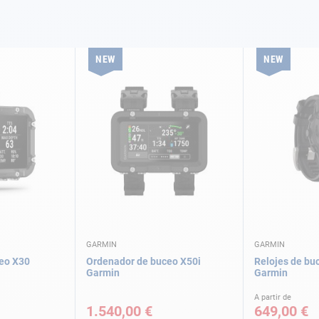
NEW
NEW
GARMIN
GARMIN
eo X30
Ordenador de buceo X50i
Relojes de bu
Garmin
Garmin
A partir de
1.540,00 €
649,00 €