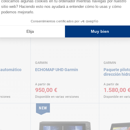
GARMIN
GARMIN
o automático
ECHOMAP UHD Garmin
Paquete pilot
dirección hid
A partir de
A partir de
950,00 €
1.580,00 
ersiones
Disponible en varias versiones
Disponible en vari
NEW