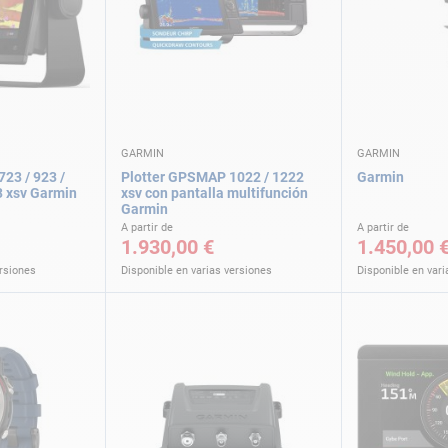
GARMIN
GARMIN
23 / 923 /
Plotter GPSMAP 1022 / 1222
Garmin
3 xsv Garmin
xsv con pantalla multifunción
Garmin
A partir de
A partir de
1.930,00 €
1.450,00 
ersiones
Disponible en varias versiones
Disponible en vari