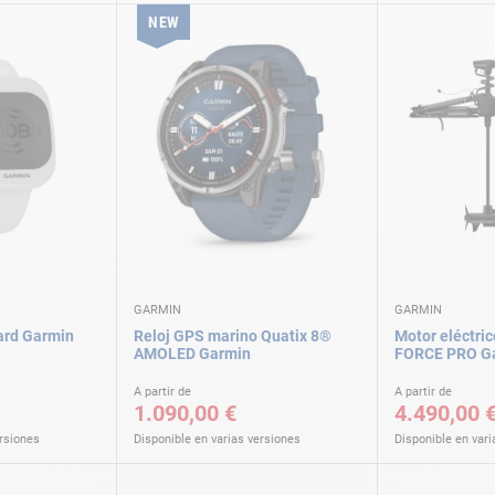
NEW
GARMIN
GARMIN
ard Garmin
Reloj GPS marino Quatix 8®
Motor eléctric
AMOLED Garmin
FORCE PRO G
A partir de
A partir de
1.090,00 €
4.490,00 
ersiones
Disponible en varias versiones
Disponible en vari