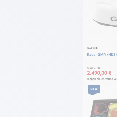
GARMIN
Radar GMR xHD3 
A partir de
2.490,00 €
Disponible en varias v
NEW