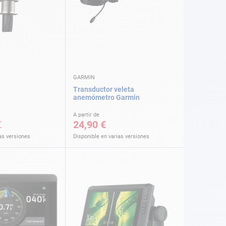
GARMIN
Transductor veleta
anemómetro Garmin
A partir de
€
24,90 €
as versiones
Disponible en varias versiones