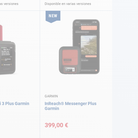
as versiones
Disponible en varias versiones
NEW
GARMIN
 3 Plus Garmin
InReach® Messenger Plus
Garmin
399,00 €