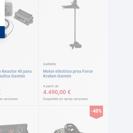
GARMIN
o Reactor 40 para
Motor eléctrico proa Force
ráulica Garmin
Kraken Garmin
A partir de
€
4.490,00 €
as versiones
Disponible en varias versiones
-40%