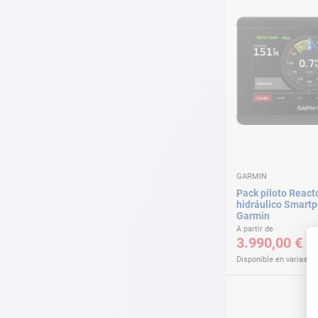
GARMIN
Pack piloto React
hidráulico Smart
Garmin
A partir de
3.990,00 €
Disponible en varias v