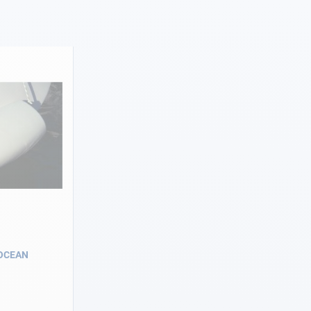
 OCEAN