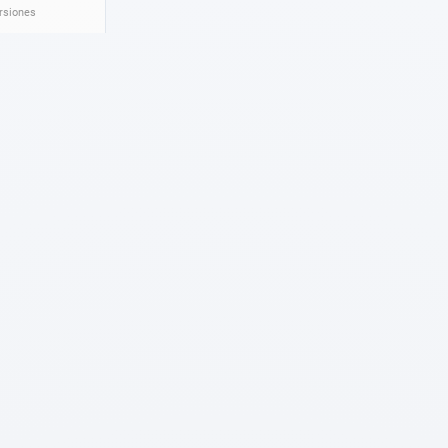
ersiones