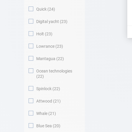
Quick
24
Digital yacht
23
Holt
23
Lowrance
23
Mantagua
22
Ocean technologies
22
Spinlock
22
Attwood
21
Whale
21
Blue Sea
20