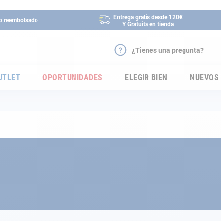
Entrega gratis desde 120€
 o reembolsado
Y Gratuita en tienda
¿Tienes una pregunta?
UTLET
OPORTUNIDADES
ELEGIR BIEN
NUEVOS