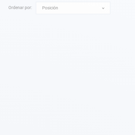
Ordenar por:
Posición