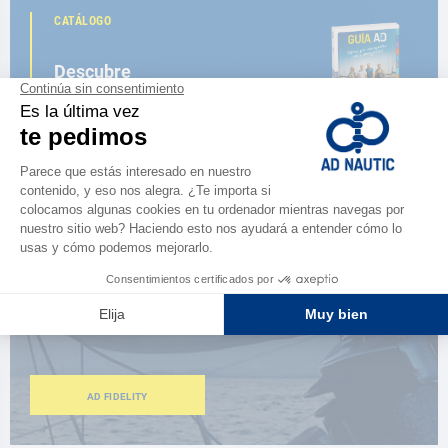
CATÁLOGO
Descubre
la nueva guía AD 2026
NAVEGAR POR EL CATÁLOGO
ESPACIO FIDELIDAD
¿Eres apasionado?
Benefíciate de ventajas exclusivas
AD FIDELITY