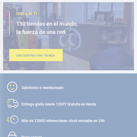
CERCA DE TI
150 tiendas en el mundo,
la fuerza de una red
ENCUENTRA UNA TIENDA
Satisfecho o reembolsado
Entrega gratis desde 120€
Y Gratuita en tienda
Más de 12000 referencias
en stock enviadas en 24h