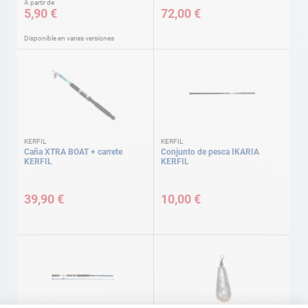
A partir de
5,90 €
72,00 €
Disponible en varias versiones
KERFIL
KERFIL
Caña XTRA BOAT + carrete
Conjunto de pesca IKARIA
KERFIL
KERFIL
39,90 €
10,00 €