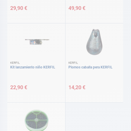
29,90 €
49,90 €
KERFIL
KERFIL
Kit lanzamiento niño KERFIL
Plomos caballa pera KERFIL
22,90 €
14,20 €