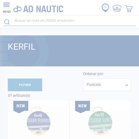
MENÚ
KERFIL
Ordenar por:
Posición
FILTRER
31
artículo(s)
NEW
NEW