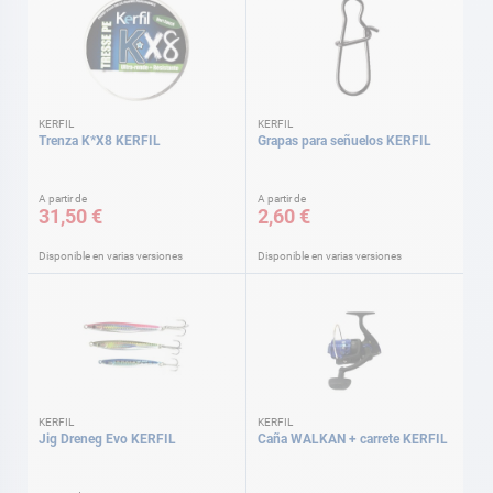
KERFIL
KERFIL
Trenza K*X8 KERFIL
Grapas para señuelos KERFIL
A partir de
A partir de
31,50 €
2,60 €
Disponible en varias versiones
Disponible en varias versiones
KERFIL
KERFIL
Jig Dreneg Evo KERFIL
Caña WALKAN + carrete KERFIL