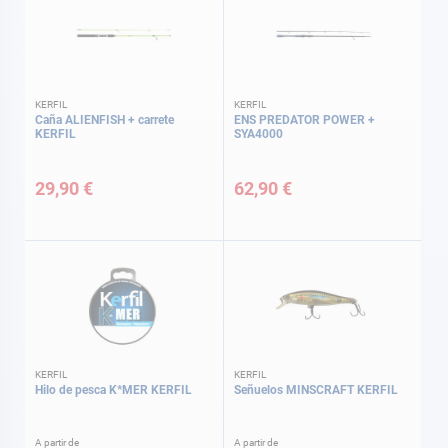
KERFIL
KERFIL
Caña ALIENFISH + carrete
ENS PREDATOR POWER +
KERFIL
SYA4000
29,90 €
62,90 €
KERFIL
KERFIL
Hilo de pesca K*MER KERFIL
Señuelos MINSCRAFT KERFIL
A partir de
A partir de