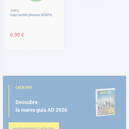
KERFIL
Caja surtito plomos KERFIL
6,90 €
CATÁLOGO
Descubre
la nueva guía AD 2026
NAVEGAR POR EL CATÁLOGO