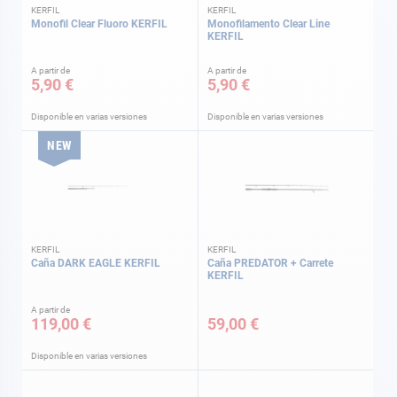
KERFIL
KERFIL
Monofil Clear Fluoro KERFIL
Monofilamento Clear Line
KERFIL
A partir de
A partir de
5,90 €
5,90 €
Disponible en varias versiones
Disponible en varias versiones
NEW
KERFIL
KERFIL
Caña DARK EAGLE KERFIL
Caña PREDATOR + Carrete
KERFIL
A partir de
119,00 €
59,00 €
Disponible en varias versiones