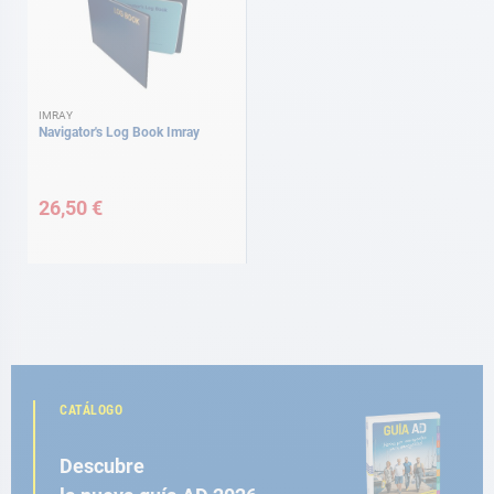
IMRAY
Navigator's Log Book Imray
26,50 €
CATÁLOGO
Descubre