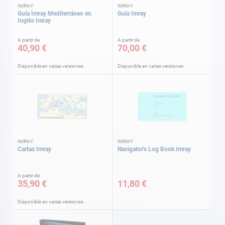
IMRAY
IMRAY
Guía Imray Mediterráneo en
Guía Imray
Inglés Imray
A partir de
A partir de
40,90 €
70,00 €
Disponible en varias versiones
Disponible en varias versiones
IMRAY
IMRAY
Cartas Imray
Navigator's Log Book Imray
A partir de
35,90 €
11,80 €
Disponible en varias versiones