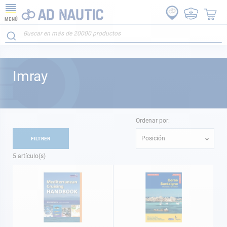
MENÚ
Imray
Ordenar por:
Posición
FILTRER
5
artículo(s)