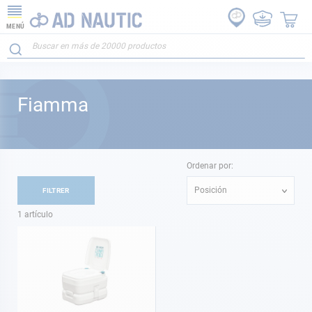
MENÚ
Fiamma
Ordenar por:
Posición
FILTRER
1
artículo