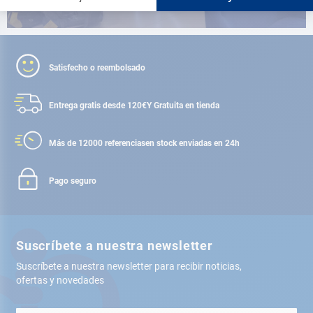
Satisfecho o reembolsado
Entrega gratis desde 120€
Y Gratuita en tienda
Más de 12000 referencias
en stock enviadas en 24h
Pago seguro
Suscríbete a nuestra newsletter
Suscríbete a nuestra newsletter para recibir noticias,
ofertas y novedades