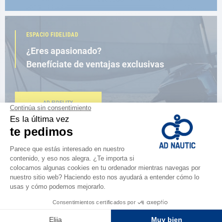
ESPACIO FIDELIDAD
¿Eres apasionado?
Benefíciate de ventajas exclusivas
AD FIDELITY
CERCA DE TI
150 tiendas en el mundo,
la fuerza de una red
ENCUENTRA UNA TIENDA