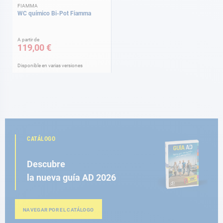
FIAMMA
WC químico Bi-Pot Fiamma
A partir de
119,00 €
Disponible en varias versiones
CATÁLOGO
Descubre
la nueva guía AD 2026
NAVEGAR POR EL CATÁLOGO