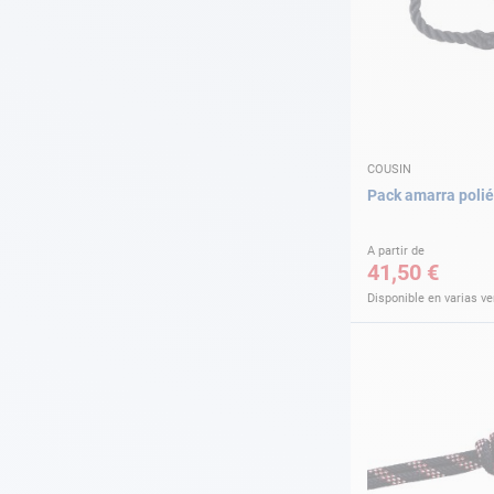
COUSIN
Pack amarra polié
A partir de
41,50 €
Disponible en varias v