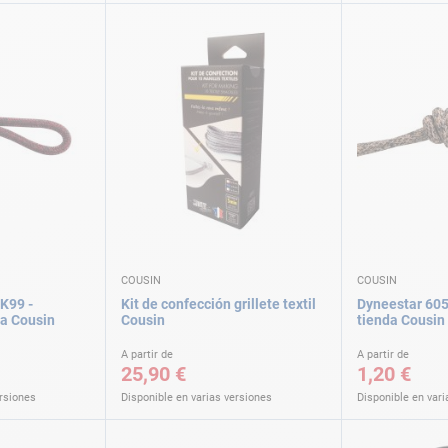
COUSIN
COUSIN
K99 -
Kit de confección grillete textil
Dyneestar 605
da Cousin
Cousin
tienda Cousin
A partir de
A partir de
25,90 €
1,20 €
ersiones
Disponible en varias versiones
Disponible en vari