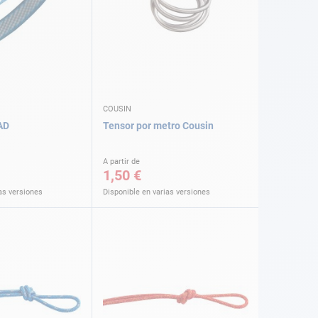
COUSIN
AD
Tensor por metro Cousin
A partir de
1,50 €
as versiones
Disponible en varias versiones