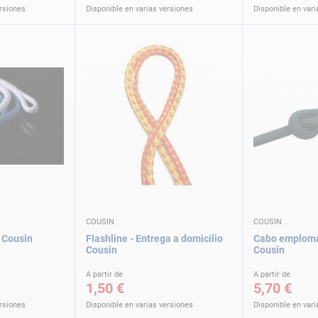
ersiones
Disponible en varias versiones
Disponible en vari
COUSIN
COUSIN
Cousin
Flashline - Entrega a domicilio
Cabo emploma
Cousin
Cousin
A partir de
A partir de
1,50 €
5,70 €
ersiones
Disponible en varias versiones
Disponible en vari