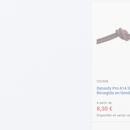
COUSIN
Dynasty Pro 614 S
Recogida en tien
A partir de
8,30 €
Disponible en varias v