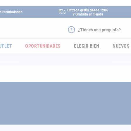
Entrega gratis desde 120€
 o reembolsado
Y Gratuita en tienda
¿Tienes una pregunta?
UTLET
OPORTUNIDADES
ELEGIR BIEN
NUEVOS