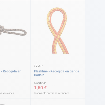
COUSIN
 - Recogida en
Flashline - Recogida en tienda
Cousin
A partir de
1,50 €
as versiones
Disponible en varias versiones