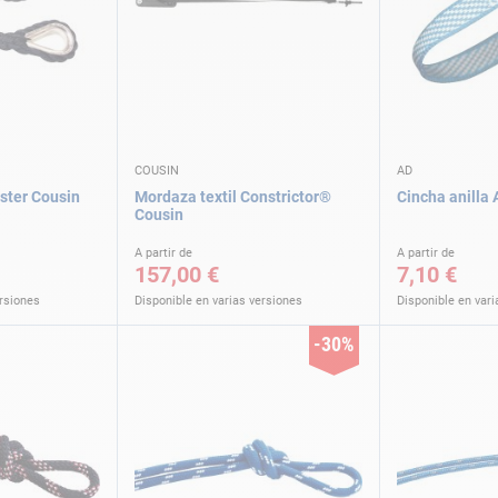
COUSIN
AD
ster Cousin
Mordaza textil Constrictor®
Cincha anilla 
Cousin
A partir de
A partir de
157,00 €
7,10 €
ersiones
Disponible en varias versiones
Disponible en vari
-30%