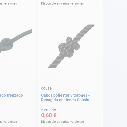
as versiones
Disponible en varias versiones
COUSIN
do trenzado
Cabos poliéster 3 torones -
Recogida en tienda Cousin
A partir de
0,60 €
as versiones
Disponible en varias versiones