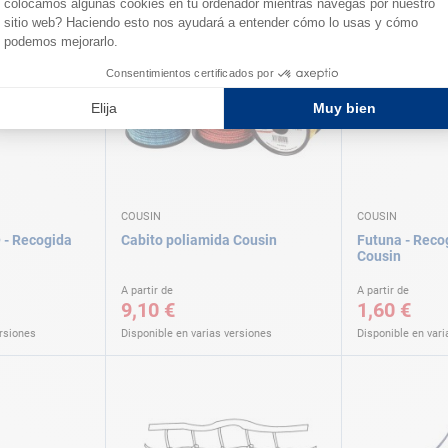
COUSIN
COUSIN
 - Recogida
Cabito poliamida Cousin
Futuna - Reco
Cousin
A partir de
A partir de
9,10 €
1,60 €
ersiones
Disponible en varias versiones
Disponible en vari