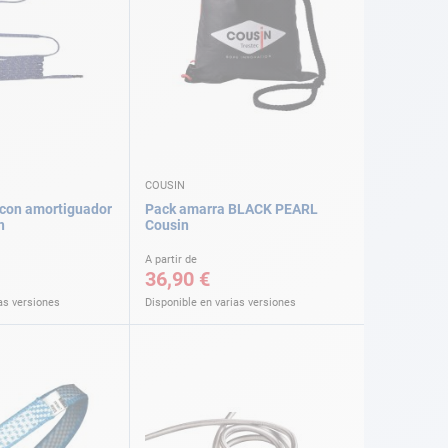
COUSIN
con amortiguador
Pack amarra BLACK PEARL
n
Cousin
A partir de
36,90 €
as versiones
Disponible en varias versiones