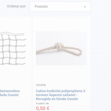
Ordenar por:
Posición
COUSIN
rdamancebos
Cabos tradición polipropileno 3
dada Cousin
torones 'Aspecto cáñamo' -
Recogida en tienda Cousin
A partir de
0,50 €