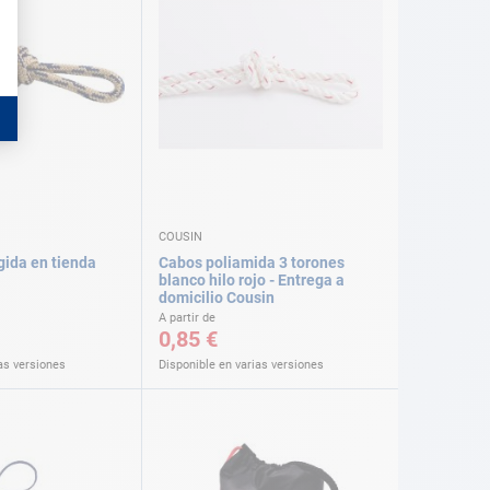
COUSIN
gida en tienda
Cabos poliamida 3 torones
blanco hilo rojo - Entrega a
domicilio Cousin
A partir de
0,85 €
as versiones
Disponible en varias versiones