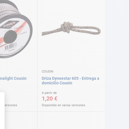
COUSIN
nalight Cousin
Driza Dyneestar 605 - Entrega a
domicilio Cousin
A partir de
1,20 €
as versiones
Disponible en varias versiones