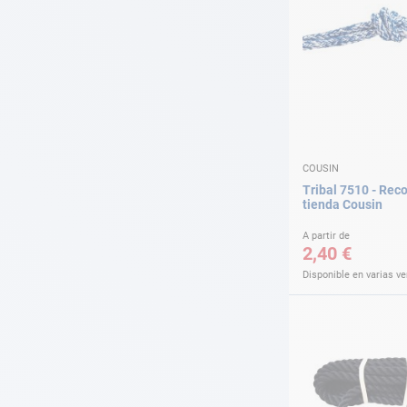
COUSIN
Tribal 7510 - Rec
tienda Cousin
A partir de
2,40 €
Disponible en varias v