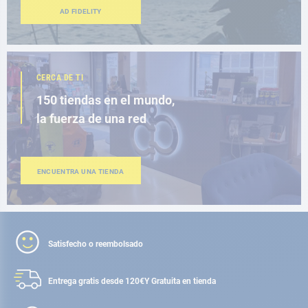
AD FIDELITY
CERCA DE TI
150 tiendas en el mundo,
la fuerza de una red
ENCUENTRA UNA TIENDA
Satisfecho o reembolsado
Entrega gratis desde 120€
Y Gratuita en tienda