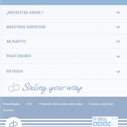
¿NECESITAS AYUDA ?
NUESTROS SERVICIOS
AD NAUTIC
PAGO SEGURO
ENTREGA
Notas legales
CGV
Protección de los datos personales
Cookie y publicidad
Ecotasa