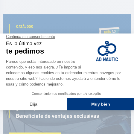
CATÁLOGO
Descubre
la nueva guía AD 2026
NAVEGAR POR EL CATÁLOGO
ESPACIO FIDELIDAD
¿Eres apasionado?
Benefíciate de ventajas exclusivas