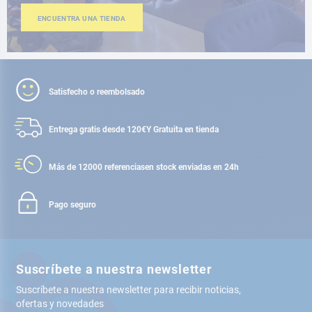
ENCUENTRA UNA TIENDA
Satisfecho o reembolsado
Entrega gratis desde 120€
Y Gratuita en tienda
Más de 12000 referencias
en stock enviadas en 24h
Pago seguro
Suscríbete a nuestra newsletter
Suscríbete a nuestra newsletter para recibir noticias,
ofertas y novedades