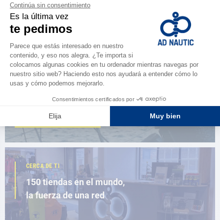
NAVEGAR POR EL CATÁLOGO
ESPACIO FIDELIDAD
¿Eres apasionado?
Benefíciate de ventajas exclusivas
AD FIDELITY
CERCA DE TI
150 tiendas en el mundo,
la fuerza de una red