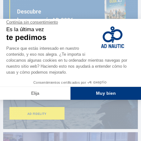
Descubre
la nueva guía AD 2026
NAVEGAR POR EL CATÁLOGO
ESPACIO FIDELIDAD
¿Eres apasionado?
Benefíciate de ventajas exclusivas
AD FIDELITY