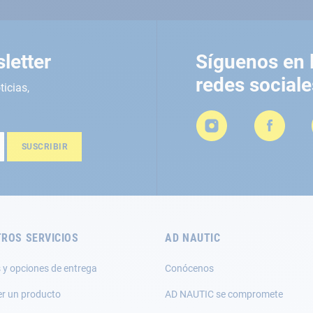
letter
Síguenos en 
redes sociale
ticias,
SUSCRIBIR
ROS SERVICIOS
AD NAUTIC
 y opciones de entrega
Conócenos
er un producto
AD NAUTIC se compromete