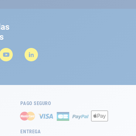
las
s
PAGO SEGURO
ENTREGA