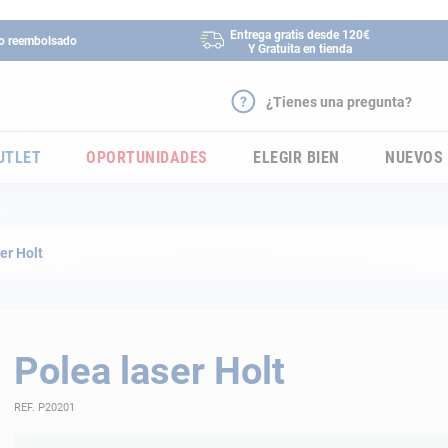
Entrega gratis desde 120€
 o reembolsado
Y Gratuita en tienda
¿Tienes una pregunta?
UTLET
OPORTUNIDADES
ELEGIR BIEN
NUEVOS
er Holt
Polea laser Holt
REF. P20201