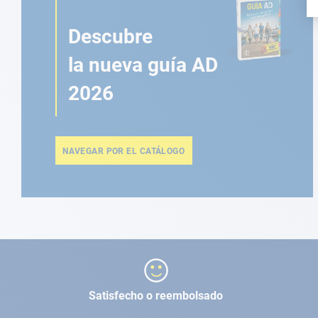
Descubre
la nueva guía AD
2026
NAVEGAR POR EL CATÁLOGO
Satisfecho o reembolsado