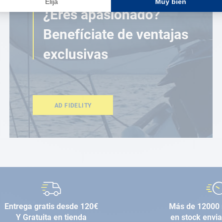
¿Eres apasionado?
Benefíciate de ventajas
exclusivas
AD FIDELITY
Entrega gratis desde 120€
Más de 12000 
Y Gratuita en tienda
en stock envi