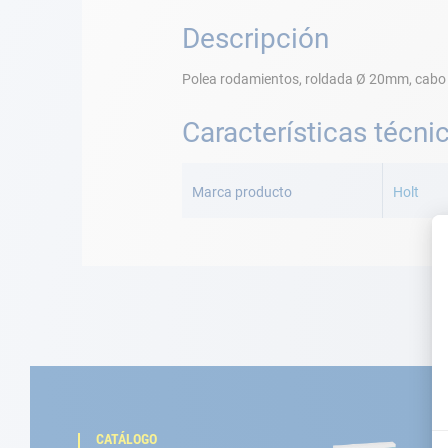
Descripción
Polea rodamientos, roldada Ø 20mm, cabo
Características técni
Más
Información
Marca producto
Holt
CATÁLOGO