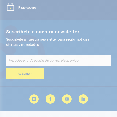
Pago seguro
Suscríbete a nuestra newsletter
Suscríbete a nuestra newsletter para recibir noticias,
ofertas y novedades
Inscríbete
a
nuestro
boletín
SUSCRIBIR
de
noticias: