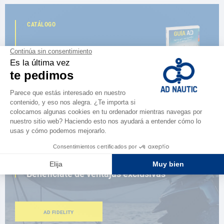
CATÁLOGO
Descubre
la nueva guía AD 2026
NAVEGAR POR EL CATÁLOGO
ESPACIO FIDELIDAD
¿Eres apasionado?
Benefíciate de ventajas exclusivas
AD FIDELITY