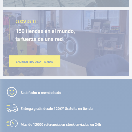
CERCA DE TI
150 tiendas en el mundo,
la fuerza de una red
ENCUENTRA UNA TIENDA
Satisfecho o reembolsado
Entrega gratis desde 120€
Y Gratuita en tienda
Más de 12000 referencias
en stock enviadas en 24h