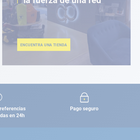
la fuerza de una red
ENCUENTRA UNA TIENDA
referencias
Pago seguro
adas en 24h