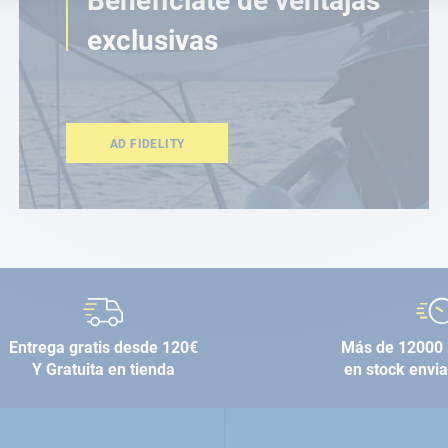
Benefíciate de ventajas
exclusivas
AD FIDELITY
Entrega gratis desde 120€
Más de 12000 
Y Gratuita en tienda
en stock envi