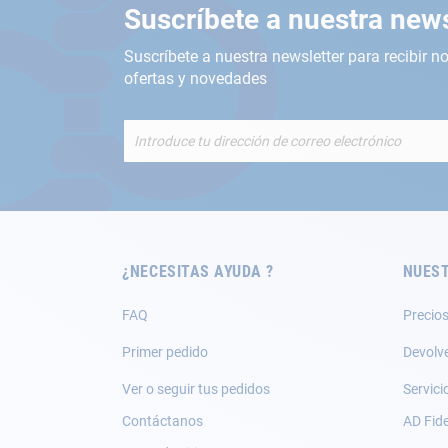
Suscríbete a nuestra news
Suscríbete a nuestra newsletter para recibir no
ofertas y novedades
Inscríbete
a
nuestro
boletín
de
noticias:
¿NECESITAS AYUDA ?
NUEST
FAQ
Precios
Primer pedido
Devolv
Ver o seguir tus pedidos
Servici
Contáctanos
AD Fide