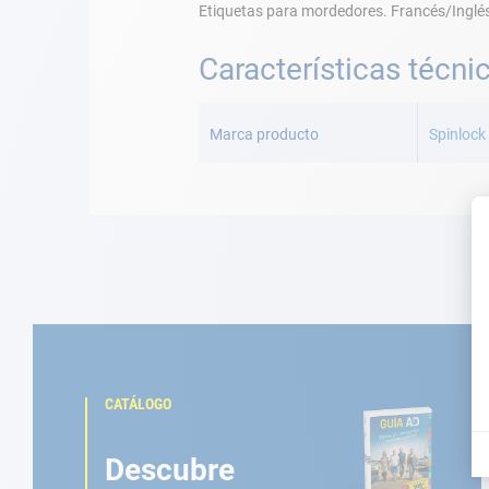
Etiquetas para mordedores. Francés/Inglé
Características técni
Más
Información
Marca producto
Spinlock
CATÁLOGO
Descubre