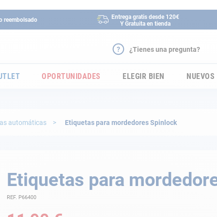
Entrega gratis desde 120€
 o reembolsado
Y Gratuita en tienda
¿Tienes una pregunta?
UTLET
OPORTUNIDADES
ELEGIR BIEN
NUEVOS
as automáticas
Etiquetas para mordedores Spinlock
Etiquetas para mordedore
REF. P66400