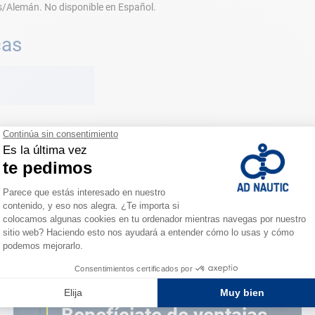
s/Alemán. No disponible en Español.
cas
ESPACIO FIDELIDAD
¿Eres apasionado?