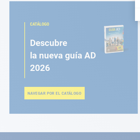
CATÁLOGO
Descubre
la nueva guía AD
2026
NAVEGAR POR EL CATÁLOGO