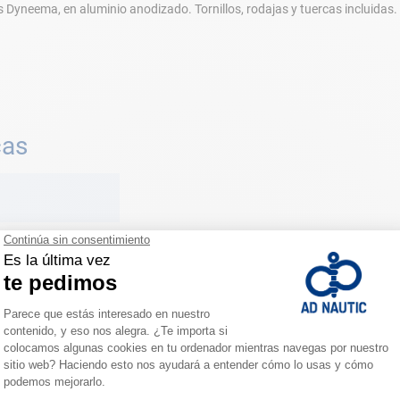
s Dyneema, en aluminio anodizado. Tornillos, rodajas y tuercas incluidas.
cas
 mm