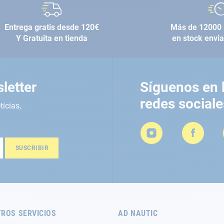
Entrega gratis desde 120€
Más de 12000 
Y Gratuita en tienda
en stock envi
letter
Síguenos en 
redes sociale
ticias,
SUSCRIBIR
ROS SERVICIOS
AD NAUTIC