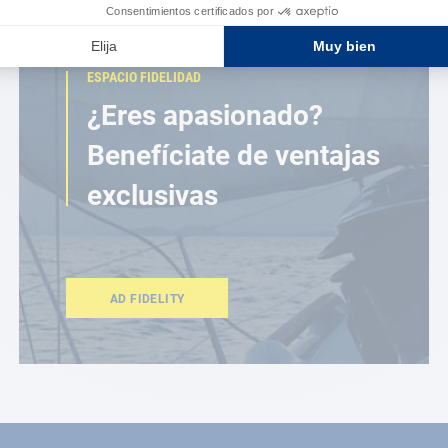
ESPACIO FIDELIDAD
¿Eres apasionado?
Benefíciate de ventajas
exclusivas
AD FIDELITY