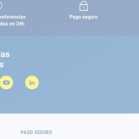
referencias
Pago seguro
adas en 24h
las
s
PAGO SEGURO