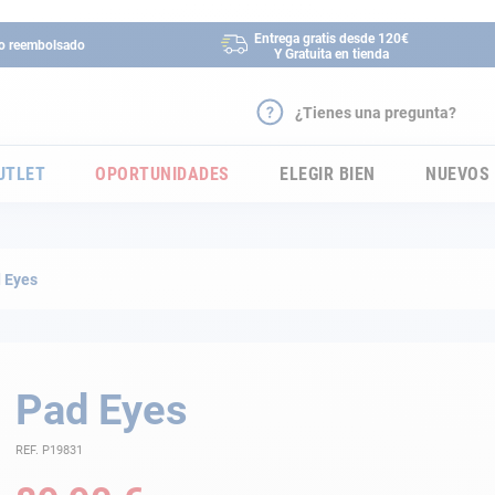
Entrega gratis desde 120€
 o reembolsado
Y Gratuita en tienda
¿Tienes una pregunta?
UTLET
OPORTUNIDADES
ELEGIR BIEN
NUEVOS
 Eyes
Pad Eyes
REF. P19831