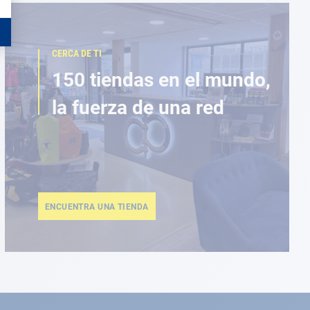
CERCA DE TI
150 tiendas en el mundo,
la fuerza de una red
ENCUENTRA UNA TIENDA