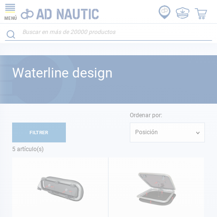
MENÚ
Waterline design
Ordenar por:
Posición
FILTRER
5
artículo(s)