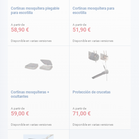
Cortinas mosquitera plegable
Cortinas mosquitera para
para escotilla
escotilla
A partir de
A partir de
58,90 €
51,90 €
Disponible en varias versiones
Disponible en varias versiones
Cortinas mosquiteras +
Protección de crucetas
ocultantes
A partir de
A partir de
59,00 €
71,00 €
Disponible en varias versiones
Disponible en varias versiones