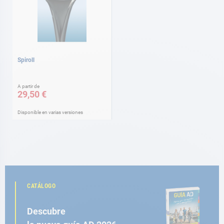
Spiroll
A partir de
29,50 €
Disponible en varias versiones
CATÁLOGO
Descubre