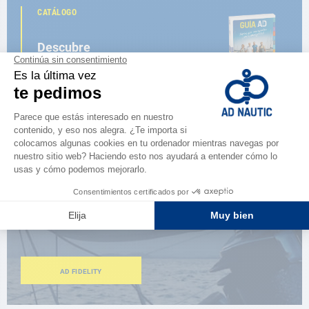
CATÁLOGO
Descubre
la nueva guía AD 2026
NAVEGAR POR EL CATÁLOGO
ESPACIO FIDELIDAD
¿Eres apasionado?
Benefíciate de ventajas exclusivas
AD FIDELITY