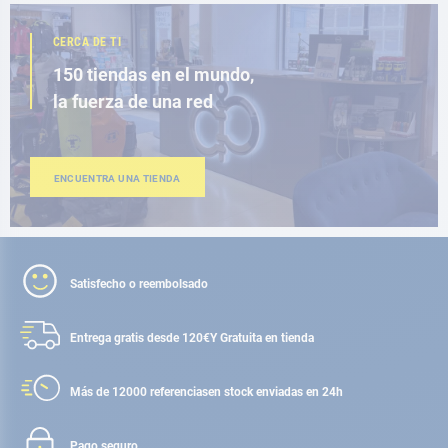
CERCA DE TI
150 tiendas en el mundo,
la fuerza de una red
ENCUENTRA UNA TIENDA
Satisfecho o reembolsado
Entrega gratis desde 120€
Y Gratuita en tienda
Más de 12000 referencias
en stock enviadas en 24h
Pago seguro