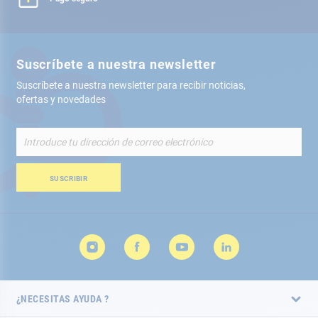
Suscríbete a nuestra newsletter
Suscríbete a nuestra newsletter para recibir noticias,
ofertas y novedades
Inscríbete
a
nuestro
boletín
SUSCRIBIR
de
noticias:
¿NECESITAS AYUDA ?