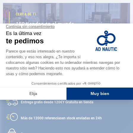
CERCA DE TI
150 tiendas en el mundo,
la fuerza de una red
ENCUENTRA UNA TIENDA
Satisfecho o reembolsado
Entrega gratis desde 120€
Y Gratuita en tienda
Más de 12000 referencias
en stock enviadas en 24h