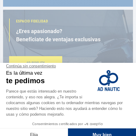
ESPACIO FIDELIDAD
¿Eres apasionado?
Benefíciate de ventajas exclusivas
AD FIDELITY
CERCA DE TI
150 tiendas en el mundo,
la fuerza de una red
ENCUENTRA UNA TIENDA