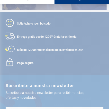
Satisfecho o reembolsado
Entrega gratis desde 120€
Y Gratuita en tienda
Más de 12000 referencias
en stock enviadas en 24h
Pago seguro
Suscríbete a nuestra newsletter
Suscríbete a nuestra newsletter para recibir noticias,
ofertas y novedades