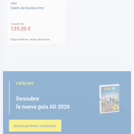
VRM
Cierre de bocina Vrm
A partir de
135,00 €
Disponible en varias versiones
CATÁLOGO
Descubre
la nueva guía AD 2026
NAVEGAR POR EL CATÁLOGO