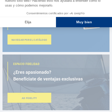
CATÁLOGO
Descubre
la nueva guía AD 2026
NAVEGAR POR EL CATÁLOGO
ESPACIO FIDELIDAD
¿Eres apasionado?
Benefíciate de ventajas exclusivas
AD FIDELITY