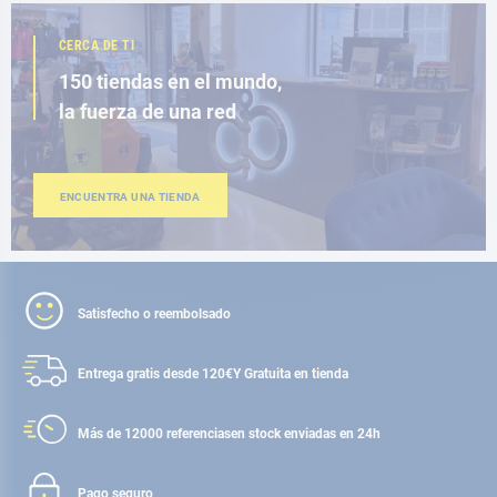
CERCA DE TI
150 tiendas en el mundo,
la fuerza de una red
ENCUENTRA UNA TIENDA
Satisfecho o reembolsado
Entrega gratis desde 120€
Y Gratuita en tienda
Más de 12000 referencias
en stock enviadas en 24h
Pago seguro