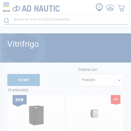
MENÚ
Vitrifrigo
Ordenar por:
Posición
FILTRER
10
artículo(s)
NEW
-25%