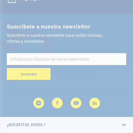
Suscríbete a nuestra newsletter
Suscríbete a nuestra newsletter para recibir noticias,
ofertas y novedades
Inscríbete
a
nuestro
boletín
SUSCRIBIR
de
noticias:
¿NECESITAS AYUDA ?