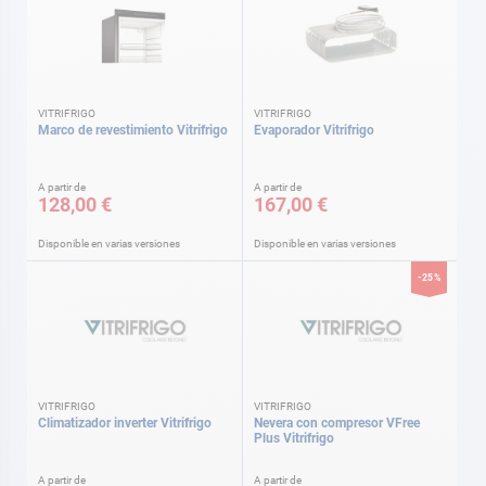
VITRIFRIGO
VITRIFRIGO
Marco de revestimiento Vitrifrigo
Evaporador Vitrifrigo
A partir de
A partir de
128,00 €
167,00 €
Disponible en varias versiones
Disponible en varias versiones
-25%
VITRIFRIGO
VITRIFRIGO
Climatizador inverter Vitrifrigo
Nevera con compresor VFree
Plus Vitrifrigo
A partir de
A partir de