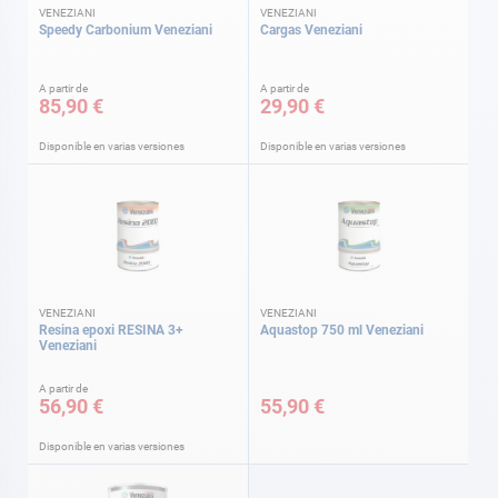
VENEZIANI
VENEZIANI
Speedy Carbonium Veneziani
Cargas Veneziani
A partir de
A partir de
85,90 €
29,90 €
Disponible en varias versiones
Disponible en varias versiones
VENEZIANI
VENEZIANI
Resina epoxi RESINA 3+
Aquastop 750 ml Veneziani
Veneziani
A partir de
56,90 €
55,90 €
Disponible en varias versiones