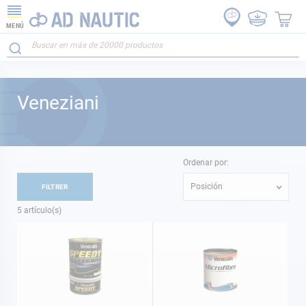
MENÚ
Veneziani
Ordenar por:
Posición
FILTRER
5
artículo(s)