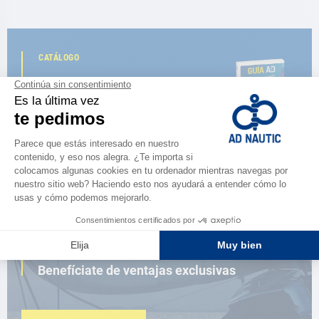
CATÁLOGO
Descubre
la nueva guía AD 2026
NAVEGAR POR EL CATÁLOGO
ESPACIO FIDELIDAD
¿Eres apasionado?
Benefíciate de ventajas exclusivas