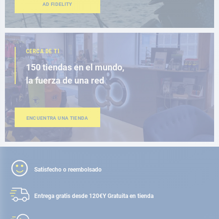
AD FIDELITY
CERCA DE TI
150 tiendas en el mundo,
la fuerza de una red
ENCUENTRA UNA TIENDA
Satisfecho o reembolsado
Entrega gratis desde 120€
Y Gratuita en tienda