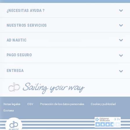
¿NECESITAS AYUDA ?
NUESTROS SERVICIOS
AD NAUTIC
PAGO SEGURO
ENTREGA
Notas legales
CGV
Protección de los datos personales
Cookie y publicidad
Ecotasa