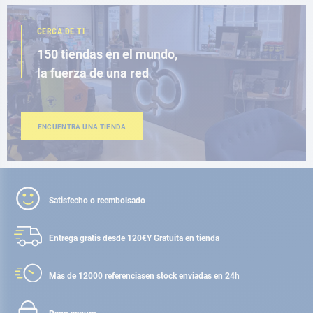
CERCA DE TI
150 tiendas en el mundo,
la fuerza de una red
ENCUENTRA UNA TIENDA
Satisfecho o reembolsado
Entrega gratis desde 120€
Y Gratuita en tienda
Más de 12000 referencias
en stock enviadas en 24h