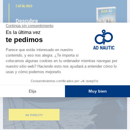
CATÁLOGO
Descubre
la nueva guía AD 2026
NAVEGAR POR EL CATÁLOGO
ESPACIO FIDELIDAD
¿Eres apasionado?
Benefíciate de ventajas exclusivas
AD FIDELITY