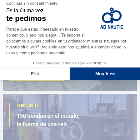
NAVEGAR POR EL CATÁLOGO
ESPACIO FIDELIDAD
¿Eres apasionado?
Benefíciate de ventajas exclusivas
AD FIDELITY
CERCA DE TI
150 tiendas en el mundo,
la fuerza de una red