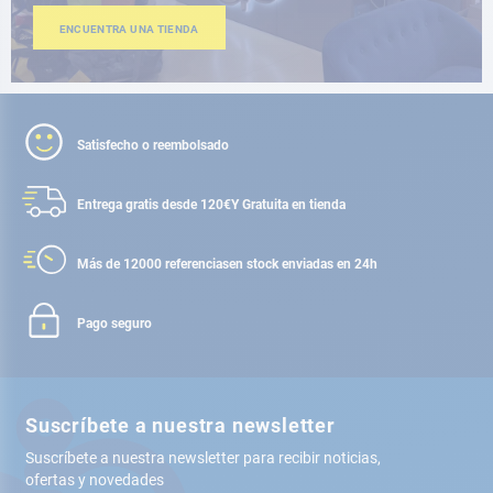
ENCUENTRA UNA TIENDA
Satisfecho o reembolsado
Entrega gratis desde 120€
Y Gratuita en tienda
Más de 12000 referencias
en stock enviadas en 24h
Pago seguro
Suscríbete a nuestra newsletter
Suscríbete a nuestra newsletter para recibir noticias,
ofertas y novedades