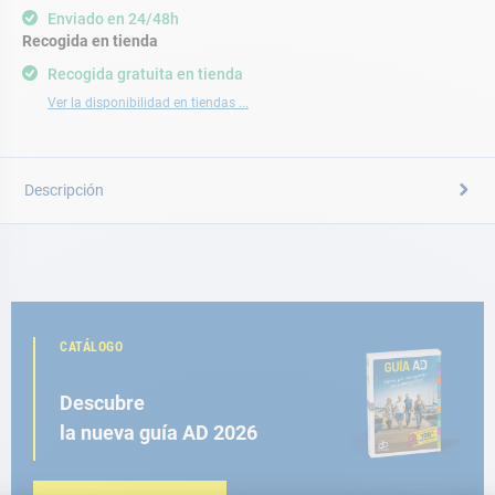
Enviado en 24/48h
Recogida en tienda
Recogida gratuita en tienda
Ver la disponibilidad en tiendas ...
Descripción
CATÁLOGO
Descubre
la nueva guía AD 2026