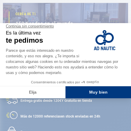
CERCA DE TI
150 tiendas en el mundo,
la fuerza de una red
ENCUENTRA UNA TIENDA
Satisfecho o reembolsado
Entrega gratis desde 120€
Y Gratuita en tienda
Más de 12000 referencias
en stock enviadas en 24h