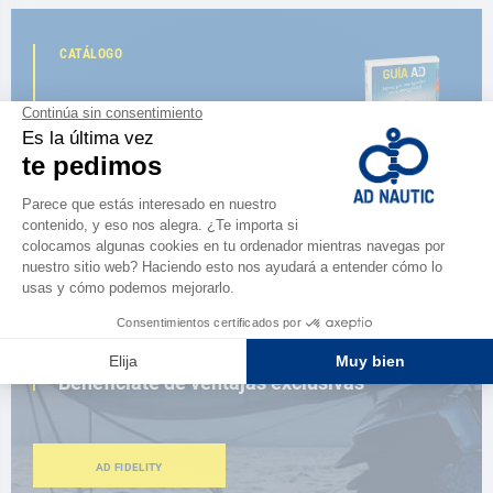
CATÁLOGO
Descubre
la nueva guía AD 2026
NAVEGAR POR EL CATÁLOGO
ESPACIO FIDELIDAD
¿Eres apasionado?
Benefíciate de ventajas exclusivas
AD FIDELITY