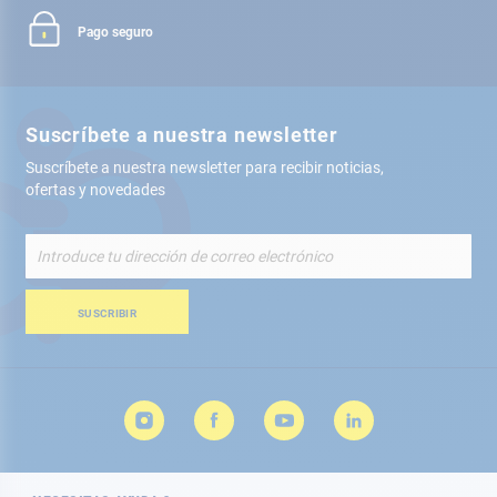
Pago seguro
Suscríbete a nuestra newsletter
Suscríbete a nuestra newsletter para recibir noticias,
ofertas y novedades
Inscríbete
a
nuestro
boletín
SUSCRIBIR
de
noticias: