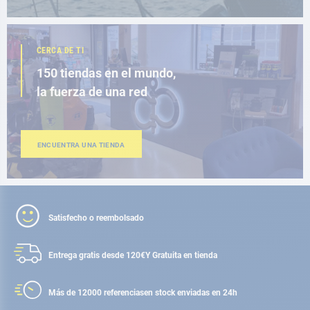
CERCA DE TI
150 tiendas en el mundo,
la fuerza de una red
ENCUENTRA UNA TIENDA
Satisfecho o reembolsado
Entrega gratis desde 120€
Y Gratuita en tienda
Más de 12000 referencias
en stock enviadas en 24h