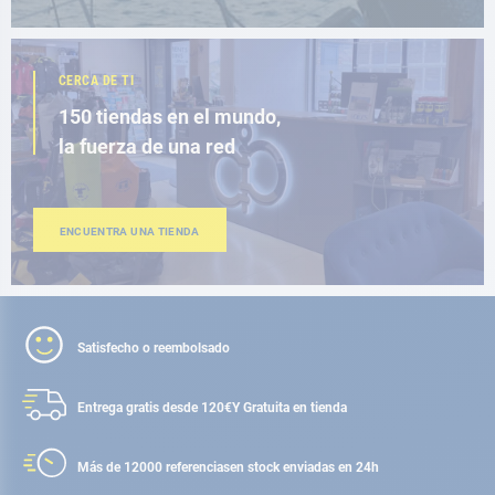
CERCA DE TI
150 tiendas en el mundo,
la fuerza de una red
ENCUENTRA UNA TIENDA
Satisfecho o reembolsado
Entrega gratis desde 120€
Y Gratuita en tienda
Más de 12000 referencias
en stock enviadas en 24h