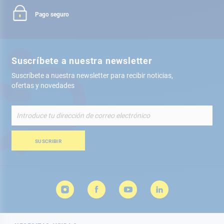
Pago seguro
Suscríbete a nuestra newsletter
Suscríbete a nuestra newsletter para recibir noticias,
ofertas y novedades
Inscríbete
a
nuestro
boletín
SUSCRIBIR
de
noticias: