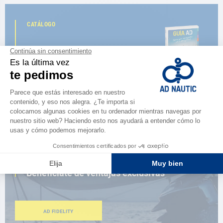
CATÁLOGO
Descubre
la nueva guía AD 2026
NAVEGAR POR EL CATÁLOGO
ESPACIO FIDELIDAD
¿Eres apasionado?
Benefíciate de ventajas exclusivas
AD FIDELITY