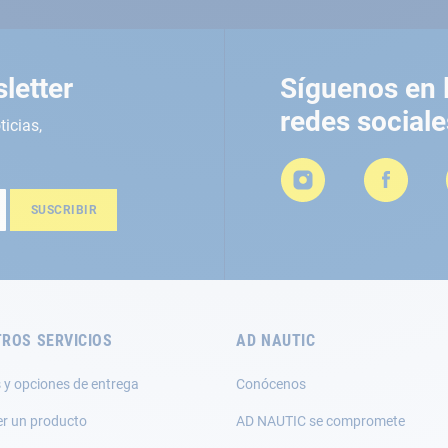
letter
Síguenos en 
redes sociale
ticias,
SUSCRIBIR
ROS SERVICIOS
AD NAUTIC
 y opciones de entrega
Conócenos
er un producto
AD NAUTIC se compromete