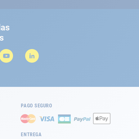
las
s
PAGO SEGURO
ENTREGA