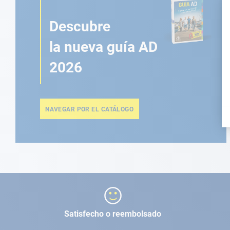
Descubre
la nueva guía AD
2026
NAVEGAR POR EL CATÁLOGO
Satisfecho o reembolsado