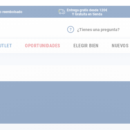
Entrega gratis desde 120€
 o reembolsado
Y Gratuita en tienda
¿Tienes una pregunta?
UTLET
OPORTUNIDADES
ELEGIR BIEN
NUEVOS