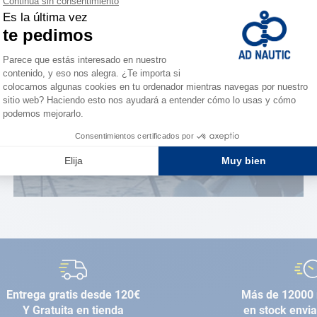
¿Eres apasionado?
Benefíciate de ventajas
exclusivas
AD FIDELITY
Entrega gratis desde 120€
Más de 12000 
Y Gratuita en tienda
en stock envi