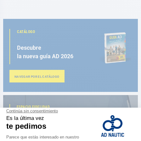
CATÁLOGO
Descubre
la nueva guía AD 2026
NAVEGAR POR EL CATÁLOGO
ESPACIO FIDELIDAD
¿Eres apasionado?
Benefíciate de ventajas exclusivas