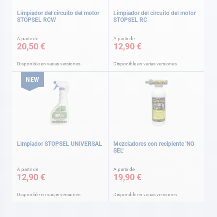
Limpiador del circuito del motor
Limpiador del circuito del motor
STOPSEL RCW
STOPSEL RC
A partir de
A partir de
20,50 €
12,90 €
Disponible en varias versiones
Disponible en varias versiones
NEW
Limpiador STOPSEL UNIVERSAL
Mezcladores con recipiente 'NO
SEL'
A partir de
A partir de
12,90 €
19,90 €
Disponible en varias versiones
Disponible en varias versiones