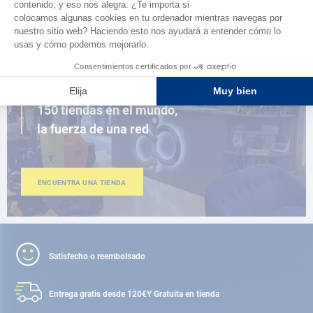
AD FIDELITY
CERCA DE TI
150 tiendas en el mundo,
la fuerza de una red
ENCUENTRA UNA TIENDA
Satisfecho o reembolsado
Entrega gratis desde 120€
Y Gratuita en tienda