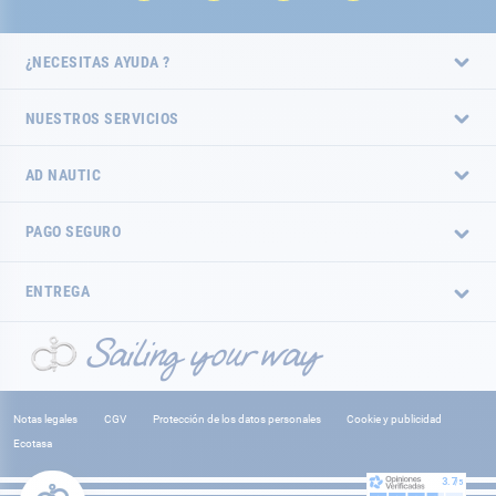
¿NECESITAS AYUDA ?
NUESTROS SERVICIOS
AD NAUTIC
PAGO SEGURO
ENTREGA
Notas legales
CGV
Protección de los datos personales
Cookie y publicidad
Ecotasa