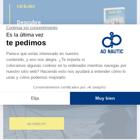
CATÁLOGO
Descubre
la nueva guía AD 2026
NAVEGAR POR EL CATÁLOGO
ESPACIO FIDELIDAD
¿Eres apasionado?
Benefíciate de ventajas exclusivas
AD FIDELITY