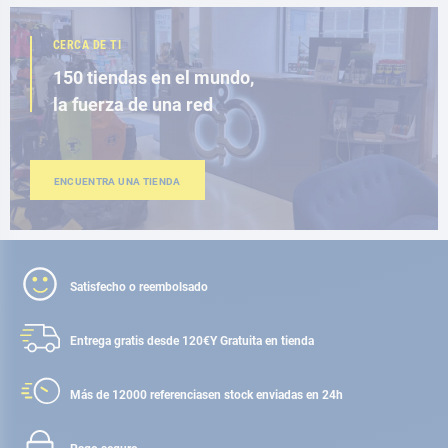
CERCA DE TI
150 tiendas en el mundo,
la fuerza de una red
ENCUENTRA UNA TIENDA
Satisfecho o reembolsado
Entrega gratis desde 120€
Y Gratuita en tienda
Más de 12000 referencias
en stock enviadas en 24h