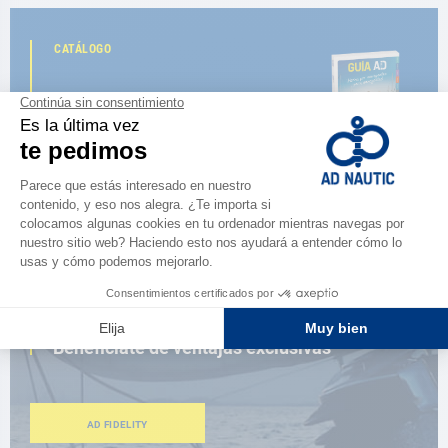
CATÁLOGO
Descubre
la nueva guía AD 2026
NAVEGAR POR EL CATÁLOGO
ESPACIO FIDELIDAD
¿Eres apasionado?
Benefíciate de ventajas exclusivas
AD FIDELITY