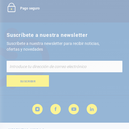
Pago seguro
Suscríbete a nuestra newsletter
Suscríbete a nuestra newsletter para recibir noticias,
ofertas y novedades
Inscríbete
a
nuestro
boletín
SUSCRIBIR
de
noticias: