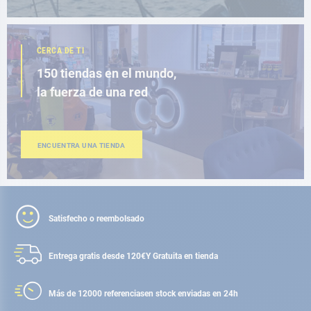
CERCA DE TI
150 tiendas en el mundo,
la fuerza de una red
ENCUENTRA UNA TIENDA
Satisfecho o reembolsado
Entrega gratis desde 120€
Y Gratuita en tienda
Más de 12000 referencias
en stock enviadas en 24h