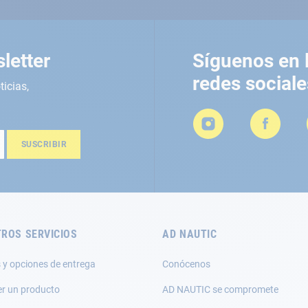
letter
Síguenos en 
redes sociale
ticias,
SUSCRIBIR
ROS SERVICIOS
AD NAUTIC
 y opciones de entrega
Conócenos
er un producto
AD NAUTIC se compromete