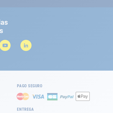
las
s
PAGO SEGURO
ENTREGA