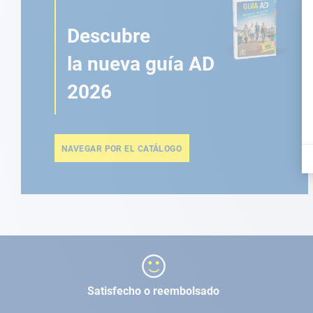
Descubre
la nueva guía AD
2026
NAVEGAR POR EL CATÁLOGO
Satisfecho o reembolsado