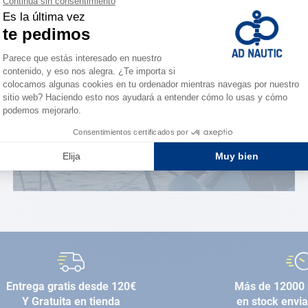
¿Eres apasionado?
Benefíciate de ventajas
exclusivas
AD FIDELITY
Entrega gratis desde 120€
Más de 12000 
Y Gratuita en tienda
en stock envi