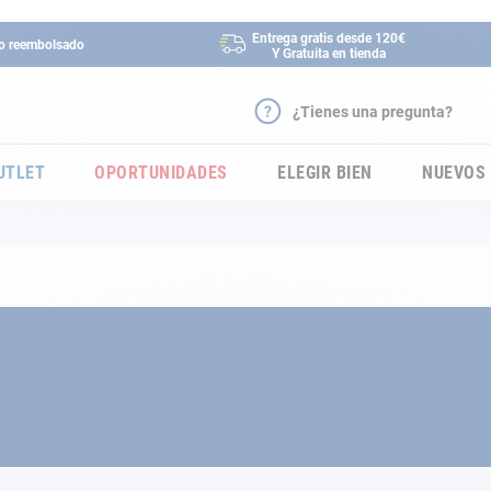
Entrega gratis desde 120€
 o reembolsado
Y Gratuita en tienda
¿Tienes una pregunta?
UTLET
OPORTUNIDADES
ELEGIR BIEN
NUEVOS