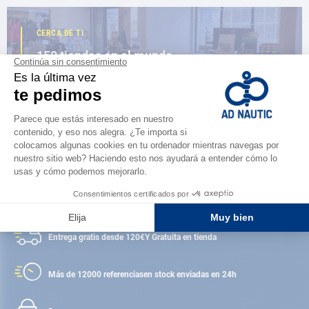
CERCA DE TI
150 tiendas en el mundo,
la fuerza de una red
ENCUENTRA UNA TIENDA
Satisfecho o reembolsado
Entrega gratis desde 120€
Y Gratuita en tienda
Más de 12000 referencias
en stock enviadas en 24h