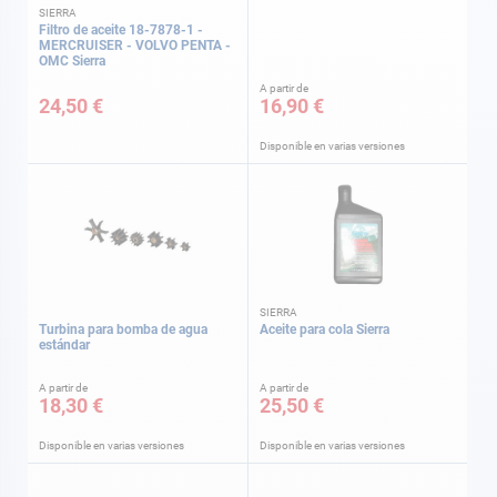
SIERRA
Filtro de aceite 18-7878-1 -
MERCRUISER - VOLVO PENTA -
OMC Sierra
A partir de
24,50 €
16,90 €
Disponible en varias versiones
SIERRA
Turbina para bomba de agua
Aceite para cola Sierra
estándar
A partir de
A partir de
18,30 €
25,50 €
Disponible en varias versiones
Disponible en varias versiones