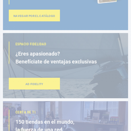
NAVEGAR POR EL CATÁLOGO
ESPACIO FIDELIDAD
¿Eres apasionado?
Benefíciate de ventajas exclusivas
AD FIDELITY
CERCA DE TI
150 tiendas en el mundo,
la fuerza de una red