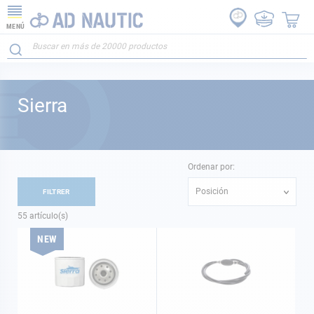
MENÚ
Sierra
Ordenar por:
Posición
FILTRER
55
artículo(s)
NEW