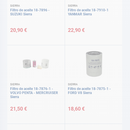
SIERRA
SIERRA
Filtro de aceite 18-7896 -
Filtro de aceite 18-7910-1
SUZUKI Sierra
YANMAR Sierra
20,90 €
22,90 €
SIERRA
SIERRA
Filtro de aceite 18-7876-1 -
Filtro de aceite 18-7875-1 -
VOLVO PENTA - MERCRUISER
FORD V8 Sierra
Sierra
21,50 €
18,60 €