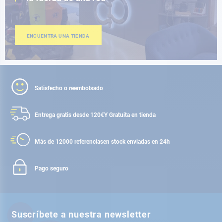
ENCUENTRA UNA TIENDA
Satisfecho o reembolsado
Entrega gratis desde 120€
Y Gratuita en tienda
Más de 12000 referencias
en stock enviadas en 24h
Pago seguro
Suscríbete a nuestra newsletter