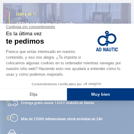
CERCA DE TI
150 tiendas en el mundo,
la fuerza de una red
ENCUENTRA UNA TIENDA
Satisfecho o reembolsado
Entrega gratis desde 120€
Y Gratuita en tienda
Más de 12000 referencias
en stock enviadas en 24h