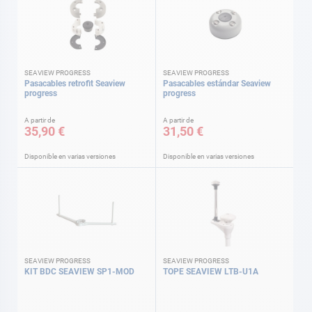
SEAVIEW PROGRESS
SEAVIEW PROGRESS
Pasacables retrofit Seaview
Pasacables estándar Seaview
progress
progress
A partir de
A partir de
35,90 €
31,50 €
Disponible en varias versiones
Disponible en varias versiones
SEAVIEW PROGRESS
SEAVIEW PROGRESS
KIT BDC SEAVIEW SP1-MOD
TOPE SEAVIEW LTB-U1A