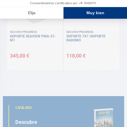
SEAVIEW PROGRESS
SEAVIEW PROGRESS
SOPORTE SEAVIEW PMA-57-
SOPORTE 7X7 /SOPORTE
M1
RADOMO
345,00 €
118,00 €
CATÁLOGO
Descubre