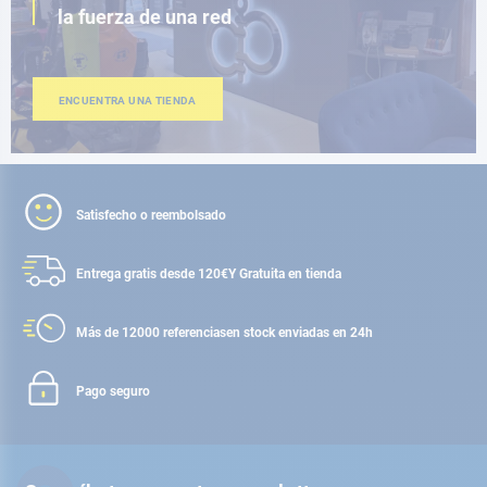
la fuerza de una red
ENCUENTRA UNA TIENDA
Satisfecho o reembolsado
Entrega gratis desde 120€
Y Gratuita en tienda
Más de 12000 referencias
en stock enviadas en 24h
Pago seguro