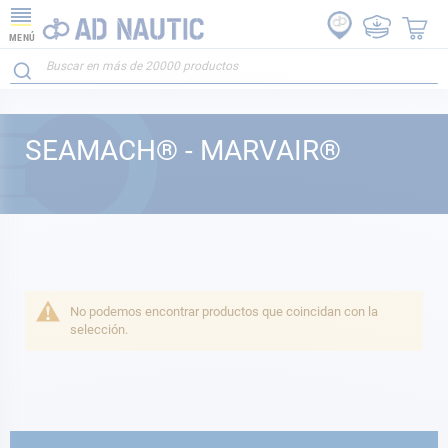
MENÚ
SEAMACH® - MARVAIR®
No podemos encontrar productos que coincidan con la
selección.