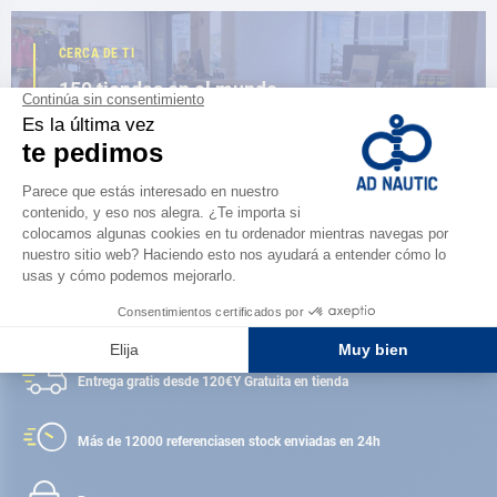
CERCA DE TI
150 tiendas en el mundo,
la fuerza de una red
ENCUENTRA UNA TIENDA
Satisfecho o reembolsado
Entrega gratis desde 120€
Y Gratuita en tienda
Más de 12000 referencias
en stock enviadas en 24h