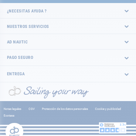
¿NECESITAS AYUDA ?
NUESTROS SERVICIOS
AD NAUTIC
PAGO SEGURO
ENTREGA
Notas legales
CGV
Protección de los datos personales
Cookie y publicidad
Ecotasa