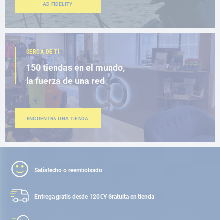
AD FIDELITY
CERCA DE TI
150 tiendas en el mundo,
la fuerza de una red
ENCUENTRA UNA TIENDA
Satisfecho o reembolsado
Entrega gratis desde 120€
Y Gratuita en tienda