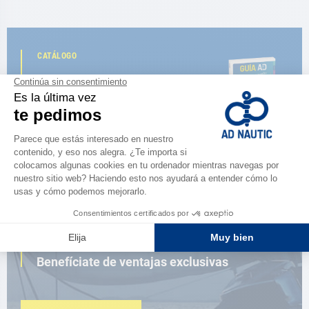
CATÁLOGO
Descubre
la nueva guía AD 2026
NAVEGAR POR EL CATÁLOGO
ESPACIO FIDELIDAD
¿Eres apasionado?
Benefíciate de ventajas exclusivas