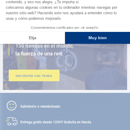
AD FIDELITY
CERCA DE TI
150 tiendas en el mundo,
la fuerza de una red
ENCUENTRA UNA TIENDA
Satisfecho o reembolsado
Entrega gratis desde 120€
Y Gratuita en tienda