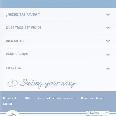
¿NECESITAS AYUDA ?
NUESTROS SERVICIOS
AD NAUTIC
PAGO SEGURO
ENTREGA
Notas legales
CGV
Protección de los datos personales
Cookie y publicidad
Ecotasa