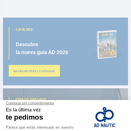
CATÁLOGO
Descubre
la nueva guía AD 2026
NAVEGAR POR EL CATÁLOGO
ESPACIO FIDELIDAD
¿Eres apasionado?
Benefíciate de ventajas exclusivas