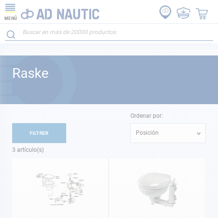
MENÚ
Raske
Ordenar por:
Posición
FILTRER
3
artículo(s)