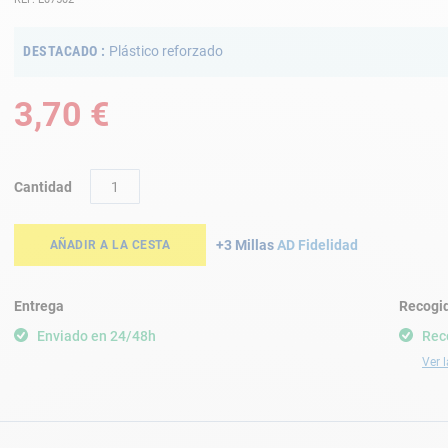
DESTACADO
Plástico reforzado
3,70 €
Cantidad
+3 Millas
AD Fidelidad
AÑADIR A LA CESTA
Entrega
Recogid
Enviado en 24/48h
Rec
Ver l