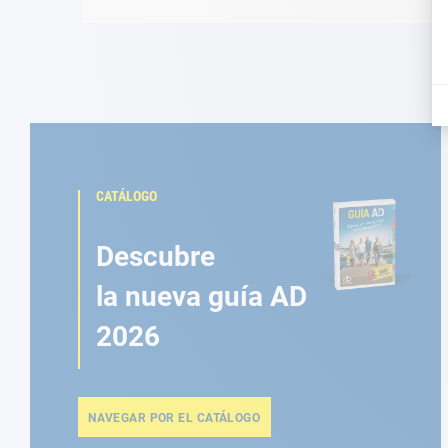
CATÁLOGO
Descubre
la nueva guía AD
2026
NAVEGAR POR EL CATÁLOGO