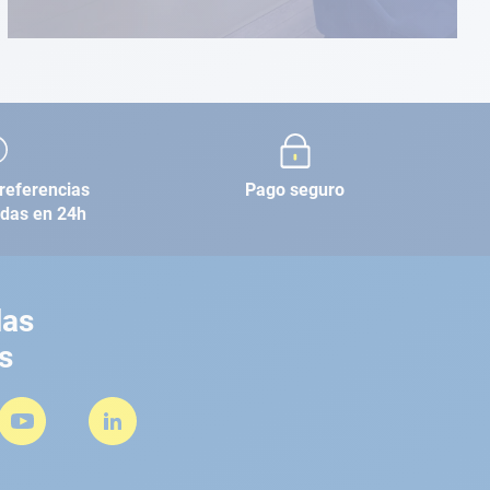
referencias
Pago seguro
adas en 24h
las
s