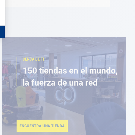
CERCA DE TI
150 tiendas en el mundo,
la fuerza de una red
ENCUENTRA UNA TIENDA