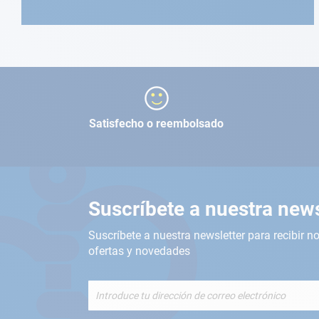
Satisfecho o reembolsado
Suscríbete a nuestra news
Suscríbete a nuestra newsletter para recibir no
ofertas y novedades
Inscríbete
a
nuestro