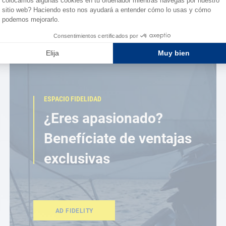
ESPACIO FIDELIDAD
¿Eres apasionado?
Benefíciate de ventajas
exclusivas
AD FIDELITY