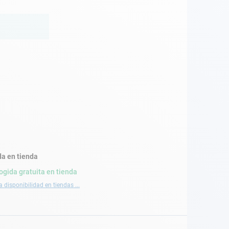
a en tienda
ogida gratuita en tienda
a disponibilidad en tiendas ...