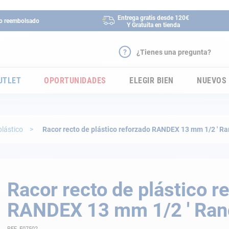
Entrega gratis desde 120€
 o reembolsado
Y Gratuita en tienda
¿Tienes una pregunta?
UTLET
OPORTUNIDADES
ELEGIR BIEN
NUEVOS
plástico
Racor recto de plástico reforzado RANDEX 13 mm 1/2 ' R
Racor recto de plástico r
RANDEX 13 mm 1/2 ' Ran
REF. E07502