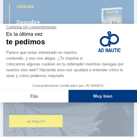
CATÁLOGO
Descubre
la nueva guía AD 2026
NAVEGAR POR EL CATÁLOGO
ESPACIO FIDELIDAD
¿Eres apasionado?
Benefíciate de ventajas exclusivas
AD FIDELITY