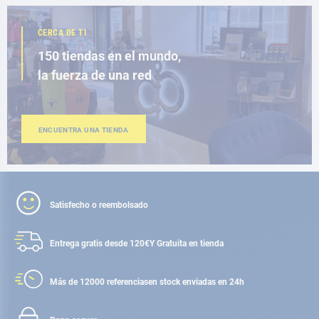
CERCA DE TI
150 tiendas en el mundo,
la fuerza de una red
ENCUENTRA UNA TIENDA
Satisfecho o reembolsado
Entrega gratis desde 120€
Y Gratuita en tienda
Más de 12000 referencias
en stock enviadas en 24h