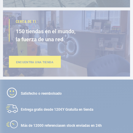
CERCA DE TI
150 tiendas en el mundo,
la fuerza de una red
ENCUENTRA UNA TIENDA
Satisfecho o reembolsado
Entrega gratis desde 120€
Y Gratuita en tienda
Más de 12000 referencias
en stock enviadas en 24h