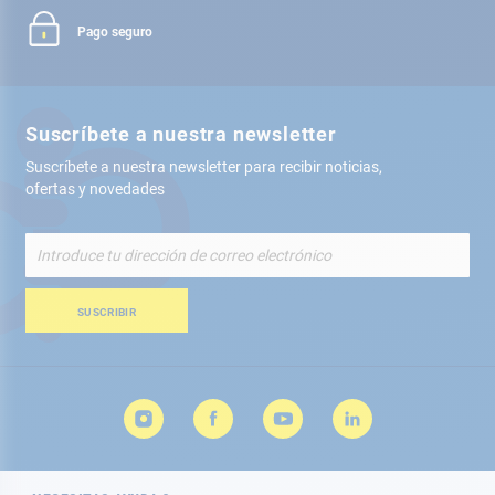
Pago seguro
Suscríbete a nuestra newsletter
Suscríbete a nuestra newsletter para recibir noticias,
ofertas y novedades
Inscríbete
a
nuestro
boletín
SUSCRIBIR
de
noticias: