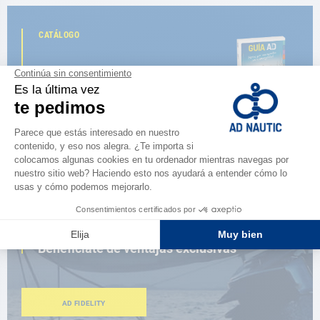
CATÁLOGO
Descubre
la nueva guía AD 2026
NAVEGAR POR EL CATÁLOGO
ESPACIO FIDELIDAD
¿Eres apasionado?
Benefíciate de ventajas exclusivas
AD FIDELITY