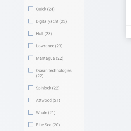
Quick
24
Digital yacht
23
Holt
23
Lowrance
23
Mantagua
22
Ocean technologies
22
Spinlock
22
Attwood
21
Whale
21
Blue Sea
20