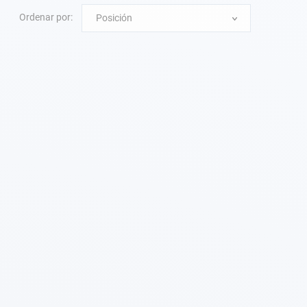
Ordenar por:
Posición