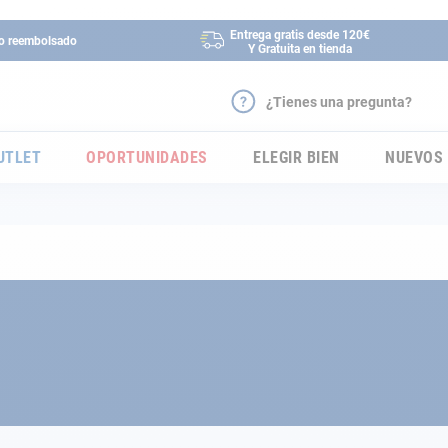
Entrega gratis desde 120€
 o reembolsado
Y Gratuita en tienda
¿Tienes una pregunta?
UTLET
OPORTUNIDADES
ELEGIR BIEN
NUEVOS