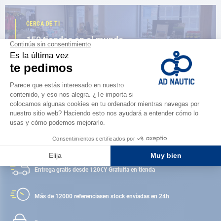
CERCA DE TI
150 tiendas en el mundo,
la fuerza de una red
ENCUENTRA UNA TIENDA
Satisfecho o reembolsado
Entrega gratis desde 120€
Y Gratuita en tienda
Más de 12000 referencias
en stock enviadas en 24h