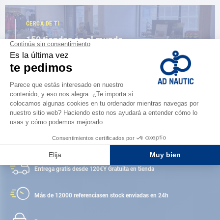
CERCA DE TI
150 tiendas en el mundo,
la fuerza de una red
ENCUENTRA UNA TIENDA
Satisfecho o reembolsado
Entrega gratis desde 120€
Y Gratuita en tienda
Más de 12000 referencias
en stock enviadas en 24h