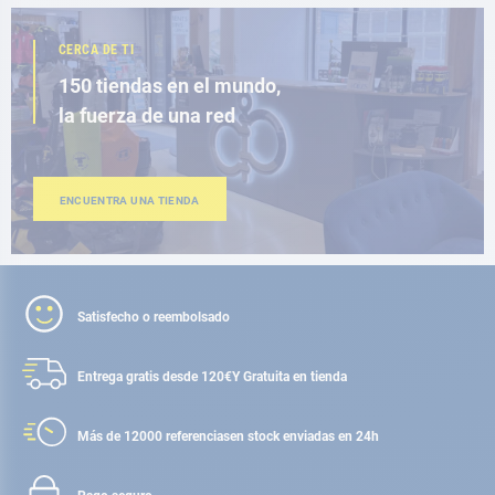
CERCA DE TI
150 tiendas en el mundo,
la fuerza de una red
ENCUENTRA UNA TIENDA
Satisfecho o reembolsado
Entrega gratis desde 120€
Y Gratuita en tienda
Más de 12000 referencias
en stock enviadas en 24h