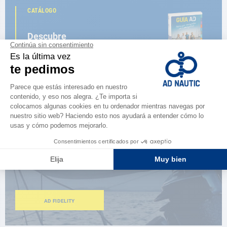
CATÁLOGO
Descubre
la nueva guía AD 2026
NAVEGAR POR EL CATÁLOGO
ESPACIO FIDELIDAD
¿Eres apasionado?
Benefíciate de ventajas exclusivas
AD FIDELITY