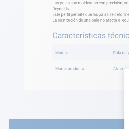
Las palas son moldeadas con precisión, son
Reynolds.
Este perfil permite que las palas se deforme
La sustitución de una pala no afecta al equi
Características técni
Más
Información
Modelo
Pala del
Marca producto
Atmb