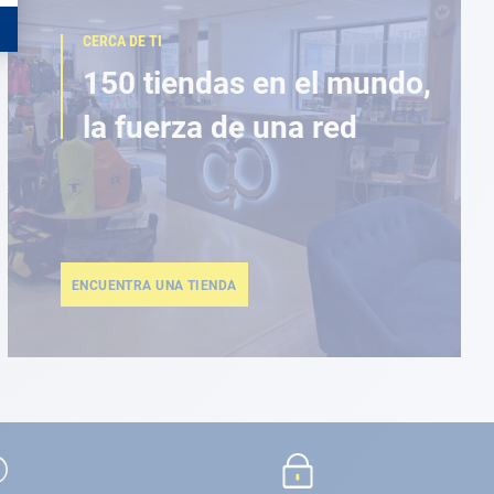
CERCA DE TI
150 tiendas en el mundo,
la fuerza de una red
ENCUENTRA UNA TIENDA