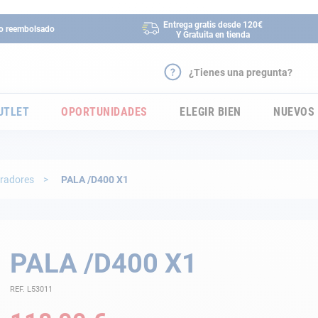
Entrega gratis desde 120€
 o reembolsado
Y Gratuita en tienda
¿Tienes una pregunta?
UTLET
OPORTUNIDADES
ELEGIR BIEN
NUEVOS
radores
PALA /D400 X1
PALA /D400 X1
REF. L53011