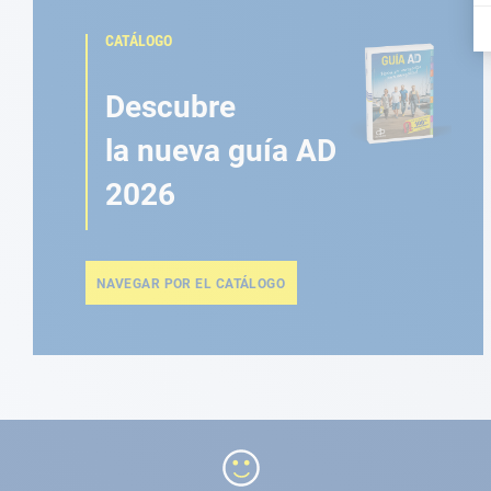
CATÁLOGO
Descubre
la nueva guía AD
2026
NAVEGAR POR EL CATÁLOGO