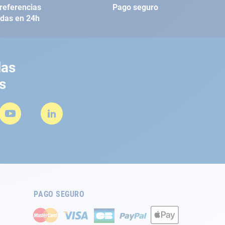
referencias
Pago seguro
adas en 24h
las
s
PAGO SEGURO