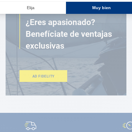
ESPACIO FIDELIDAD
¿Eres apasionado?
Benefíciate de ventajas
exclusivas
AD FIDELITY