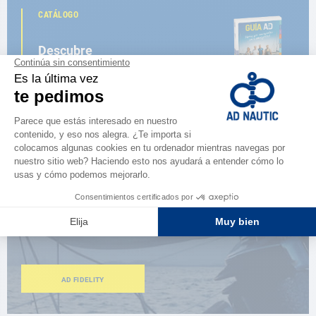
CATÁLOGO
Descubre
la nueva guía AD 2026
NAVEGAR POR EL CATÁLOGO
ESPACIO FIDELIDAD
¿Eres apasionado?
Benefíciate de ventajas exclusivas
AD FIDELITY