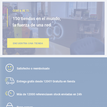
CERCA DE TI
150 tiendas en el mundo,
la fuerza de una red
ENCUENTRA UNA TIENDA
Satisfecho o reembolsado
Entrega gratis desde 120€
Y Gratuita en tienda
Más de 12000 referencias
en stock enviadas en 24h