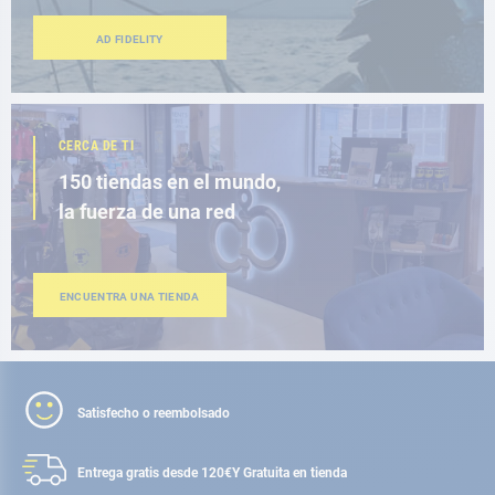
AD FIDELITY
CERCA DE TI
150 tiendas en el mundo,
la fuerza de una red
ENCUENTRA UNA TIENDA
Satisfecho o reembolsado
Entrega gratis desde 120€
Y Gratuita en tienda