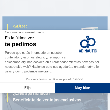
CATÁLOGO
Descubre
la nueva guía AD 2026
NAVEGAR POR EL CATÁLOGO
ESPACIO FIDELIDAD
¿Eres apasionado?
Benefíciate de ventajas exclusivas