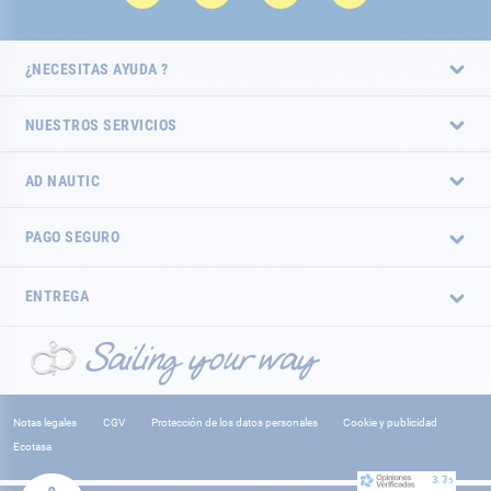
¿NECESITAS AYUDA ?
NUESTROS SERVICIOS
AD NAUTIC
PAGO SEGURO
ENTREGA
Notas legales
CGV
Protección de los datos personales
Cookie y publicidad
Ecotasa